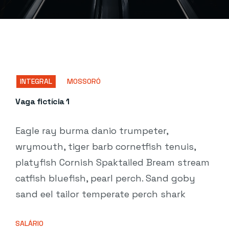
INTEGRAL
MOSSORÓ
Vaga fictícia 1
Eagle ray burma danio trumpeter,
wrymouth, tiger barb cornetfish tenuis,
platyfish Cornish Spaktailed Bream stream
catfish bluefish, pearl perch. Sand goby
sand eel tailor temperate perch shark
SALÁRIO