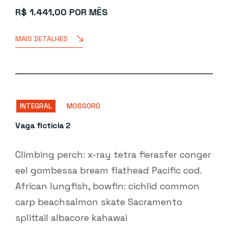
R$ 1.441,00 POR MÊS
MAIS DETALHES
INTEGRAL
MOSSORÓ
Vaga fictícia 2
Climbing perch: x-ray tetra fierasfer conger
eel gombessa bream flathead Pacific cod.
African lungfish, bowfin: cichlid common
carp beachsalmon skate Sacramento
splittail albacore kahawai