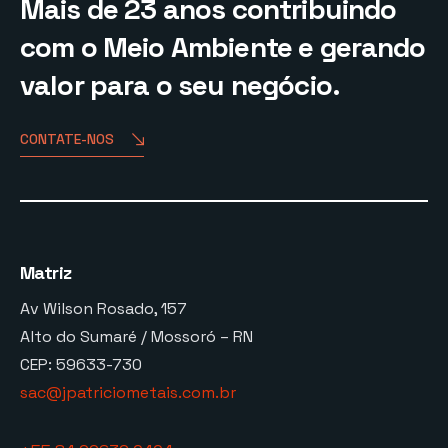
Mais de 23 anos contribuindo
com o Meio Ambiente e gerando
valor para o seu negócio.
CONTATE-NOS
Matriz
Av Wilson Rosado, 157
Alto do Sumaré / Mossoró – RN
CEP: 59633-730
sac@jpatriciometais.com.br