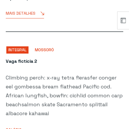
MAIS DETALHES
INTEGRAL
MOSSORÓ
Vaga fictícia 2
Climbing perch: x-ray tetra fierasfer conger
eel gombessa bream flathead Pacific cod.
African lungfish, bowfin: cichlid common carp
beachsalmon skate Sacramento splittail
albacore kahawai