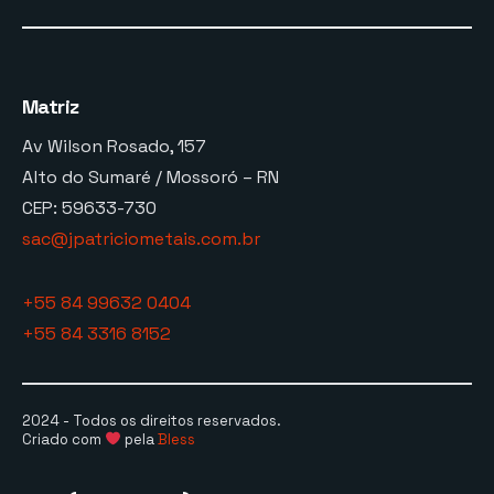
Matriz
Av Wilson Rosado, 157
Alto do Sumaré / Mossoró – RN
CEP: 59633-730
sac@jpatriciometais.com.br
+55 84 99632 0404
+55 84 3316 8152
2024 - Todos os direitos reservados.
Criado com
pela
Bless