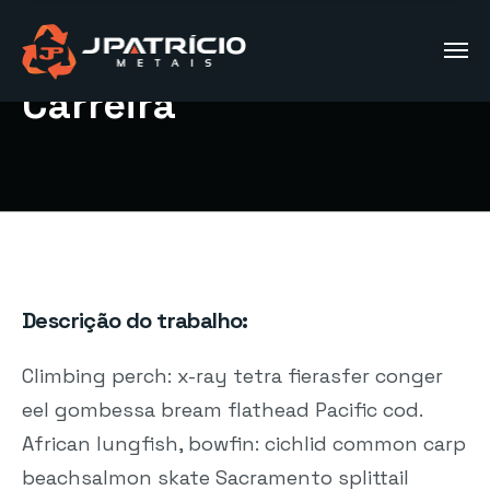
Carreira
Descrição do trabalho:
Climbing perch: x-ray tetra fierasfer conger
eel gombessa bream flathead Pacific cod.
African lungfish, bowfin: cichlid common carp
beachsalmon skate Sacramento splittail