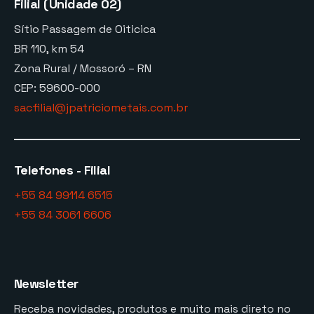
Filial (Unidade 02)
Sítio Passagem de Oiticica
BR 110, km 54
Zona Rural / Mossoró – RN
CEP: 59600-000
sacfilial@jpatriciometais.com.br
Telefones - Filial
+55 84 99114 6515
+55 84 3061 6606
Newsletter
Receba novidades, produtos e muito mais direto no