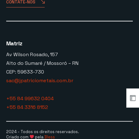
CONTATE-NOS
Matriz
Av Wilson Rosado, 157
Alto do Sumaré / Mossoró – RN
CEP: 59633-730
sac@jpatriciometais.com.br
+55 84 99632 0404
+55 84 3316 8152
2024 - Todos os direitos reservados.
Criado com
pela
Bless