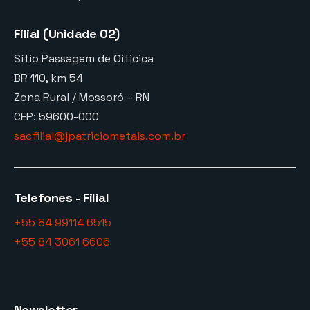
Filial (Unidade 02)
Sítio Passagem de Oiticica
BR 110, km 54
Zona Rural / Mossoró – RN
CEP: 59600-000
sacfilial@jpatriciometais.com.br
Telefones - Filial
+55 84 99114 6515
+55 84 3061 6606
Newsletter