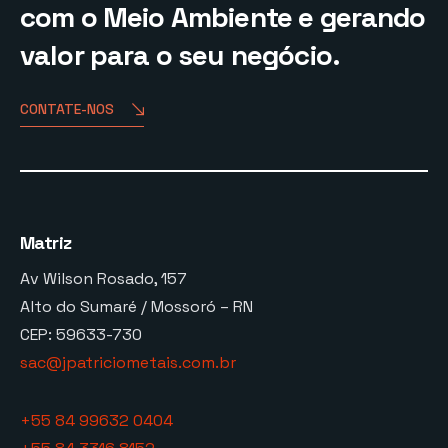
com o Meio Ambiente e gerando
valor para o seu negócio.
CONTATE-NOS
Matriz
Av Wilson Rosado, 157
Alto do Sumaré / Mossoró – RN
CEP: 59633-730
sac@jpatriciometais.com.br
+55 84 99632 0404